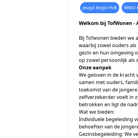
Jeugd Regio HvB
WMO B
Welkom bij TofWonen - 
Bij Tofwonen bieden we 
waarbij zowel ouders al
gezin en hun omgeving o
op zowel persoonlijk als s
Onze aanpak
We geloven in de kracht 
samen met ouders, famil
toekomst van de jongere 
zelfverzekerder voelt in 
betrokken en ligt de nad
Wat we bieden:
Individuele begeleiding 
behoeften van de jongere
Gezinsbegeleiding: We v