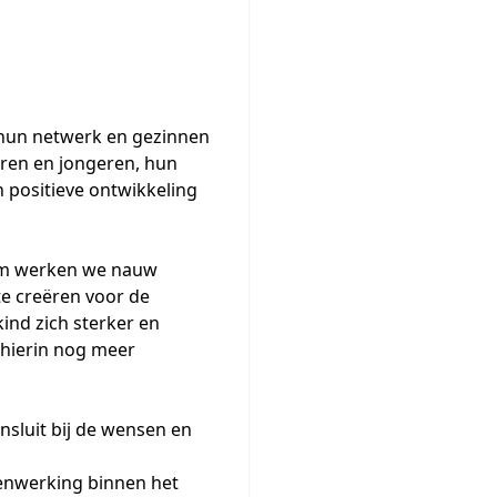
 hun netwerk en gezinnen
ren en jongeren, hun
 positieve ontwikkeling
rom werken we nauw
e creëren voor de
ind zich sterker en
s hierin nog meer
nsluit bij de wensen en
enwerking binnen het