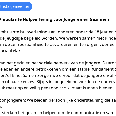
reda gemeenten
Ambulante Hulpverlening voor Jongeren en Gezinnen
ambulante hulpverlening aan jongeren onder de 18 jaar en
s de jeugdige begeleid worden. We werken samen met kinde
m de zelfredzaamheid te bevorderen en te zorgen voor een
ociaal vlak.
van het gezin en het sociale netwerk van de jongere. Daa
ieleden en andere betrokkenen om een stabiel fundament t
en/of kind. Samen zorgen we ervoor dat de jongere en/of k
zijn of haar keuzes. Bij gezinsbegeleiding worden de ouder
ruk meer op en veilig pedagogisch klimaat kunnen bieden.
voor jongeren: We bieden persoonlijke ondersteuning die aa
.
ersterken het gezin en helpen om de communicatie en sam