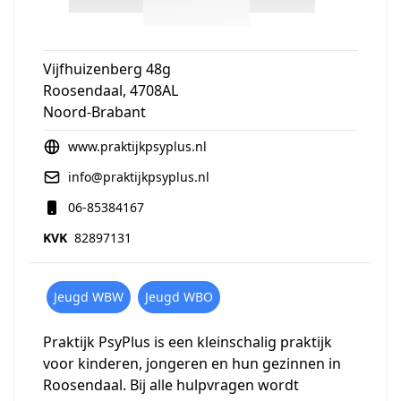
Vijfhuizenberg 48g
Roosendaal, 4708AL
Noord-Brabant
www.praktijkpsyplus.nl
info@praktijkpsyplus.nl
06-85384167
KVK
82897131
Jeugd WBW
Jeugd WBO
Praktijk PsyPlus is een kleinschalig praktijk
voor kinderen, jongeren en hun gezinnen in
Roosendaal. Bij alle hulpvragen wordt